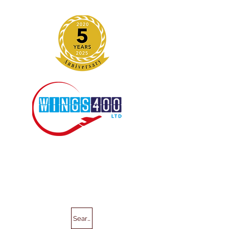
Search