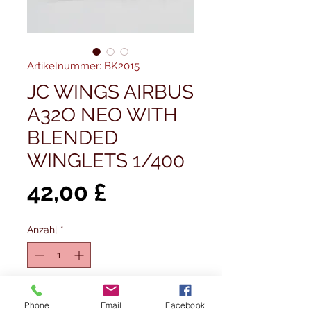
Artikelnummer: BK2015
JC WINGS AIRBUS
A32O NEO WITH
BLENDED
WINGLETS 1/400
Preis
42,00 £
Anzahl
*
Nicht verfügbar
Phone
Email
Facebook