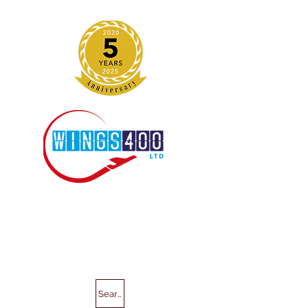
Search