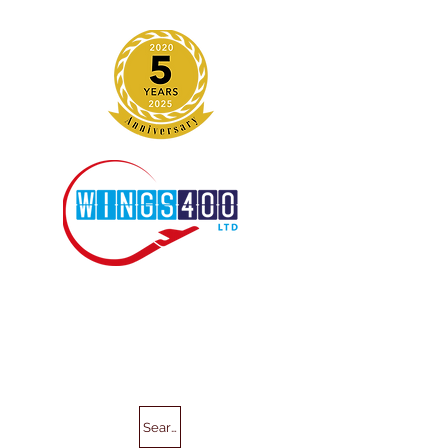
Search