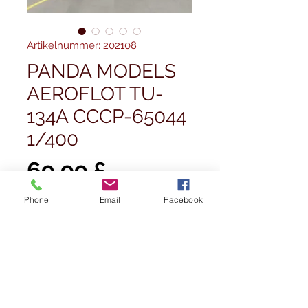
Artikelnummer: 202108
PANDA MODELS
AEROFLOT TU-
134A CCCP-65044
1/400
Preis
69,99 £
Phone
Email
Facebook
Anzahl
*
Nicht verfügbar
Benachrichtigen lassen