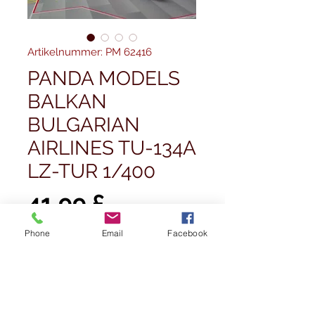
Artikelnummer: PM 62416
PANDA MODELS
BALKAN
BULGARIAN
AIRLINES TU-134A
LZ-TUR 1/400
Preis
41,99 £
Phone
Email
Facebook
Anzahl
*
In den Warenkorb