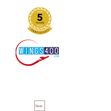
Search