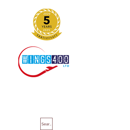
Search