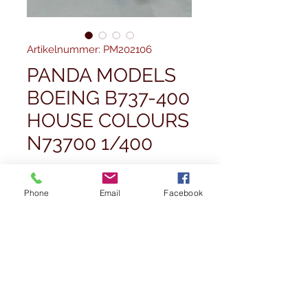
Artikelnummer: PM202106
PANDA MODELS
BOEING B737-400
HOUSE COLOURS
N73700 1/400
Preis
45,00 £
Phone
Email
Facebook
Anzahl
*
Nicht verfügbar
Benachrichtigen lassen