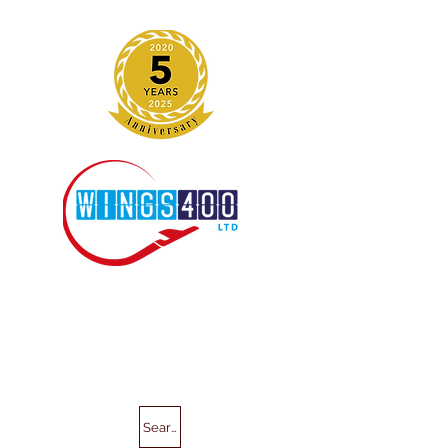
Search