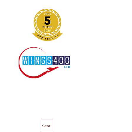
Search