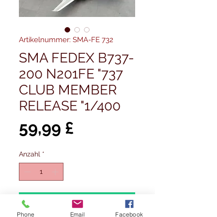
Artikelnummer: SMA-FE 732
SMA FEDEX B737-
200 N201FE "737
CLUB MEMBER
RELEASE "1/400
Preis
59,99 £
Anzahl
*
In den Warenkorb
Phone
Email
Facebook