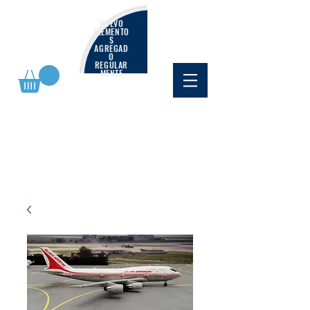
NUEVO
ELEMENTO
S
AGREGAD
O
REGULAR
MENTE