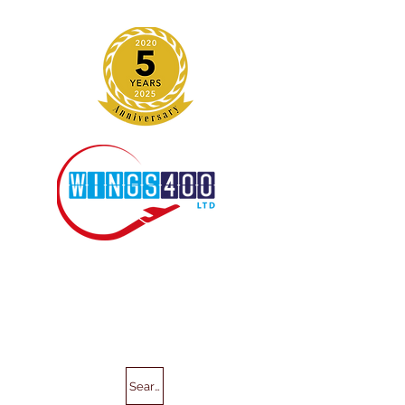
Search