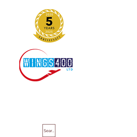
Search