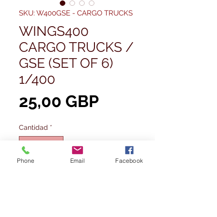
SKU: W400GSE - CARGO TRUCKS
WINGS400
CARGO TRUCKS /
GSE (SET OF 6)
1/400
Precio
25,00 GBP
Cantidad
*
Phone
Email
Facebook
Agregar al carrito
Realizar compra