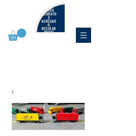
NUEVO
ELEMENTO
S
AGREGAD
O
REGULAR
MENTE