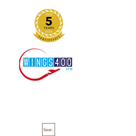
Search