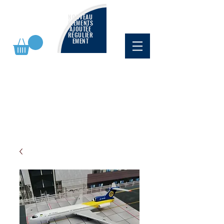
NOUVEAU
ÉLÉMENTS
AJOUTÉE
RÉGULIÈR
EMENT