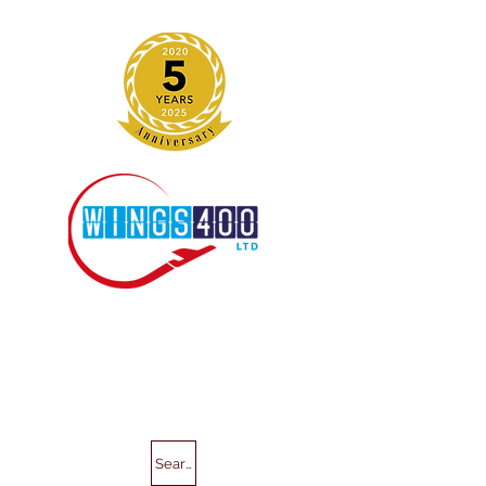
Search