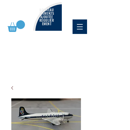
NOUVEAU
ÉLÉMENTS
AJOUTÉE
RÉGULIÈR
EMENT