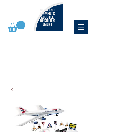
NOUVEAU
ÉLÉMENTS
AJOUTÉE
RÉGULIÈR
EMENT