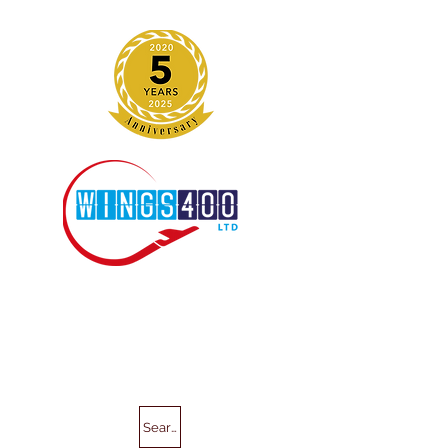
Search