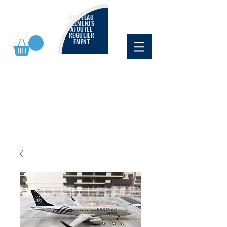
NOUVEAU
ÉLÉMENTS
AJOUTÉE
RÉGULIÈR
EMENT