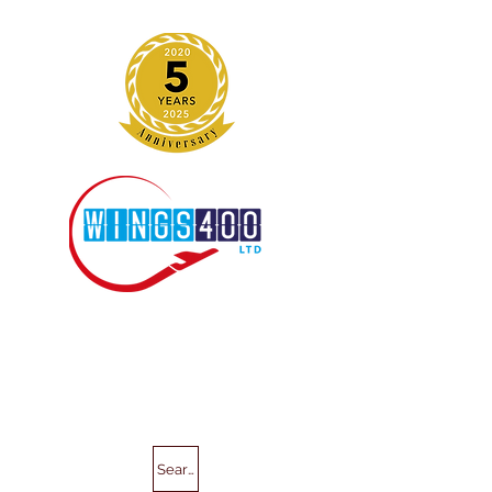
Search