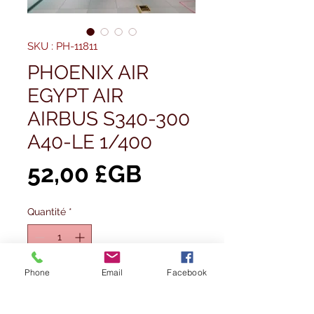
SKU : PH-11811
PHOENIX AIR
EGYPT AIR
AIRBUS S340-300
A40-LE 1/400
Prix
52,00 £GB
Quantité
*
Phone
Email
Facebook
Ajouter au panier