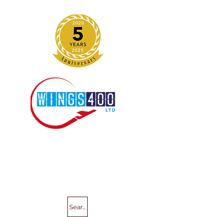
Search