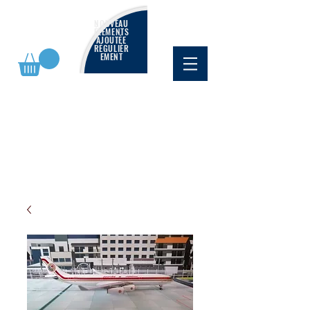
NOUVEAU
ÉLÉMENTS
AJOUTÉE
RÉGULIÈR
EMENT