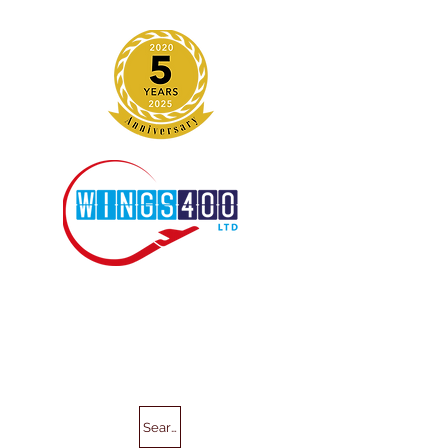
Search