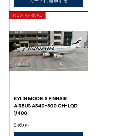
カートに追加する
NEW ARRIVAL
KYLIN MODELS FINNAIR
AIRBUS A340-300 OH-LQD
1/400
価格
£46.99