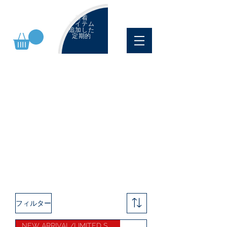
新着
アイテム
追加した
定期的
フィルター
NEW ARRIVAL/LIMITED STOCK