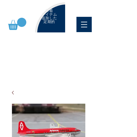
新着
アイテム
追加した
定期的