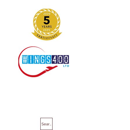
Search