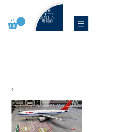
新着
アイテム
追加した
定期的