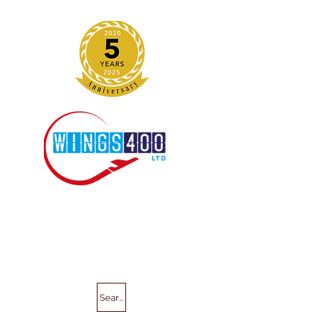
Search