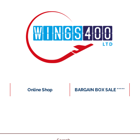
Online Shop
BARGAIN BOX SALE *****