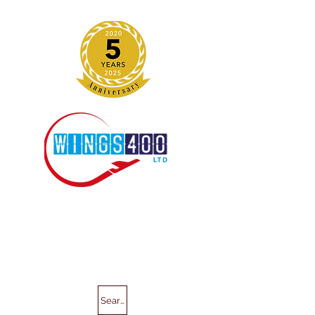
Search