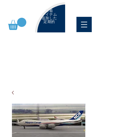
新着
アイテム
追加した
定期的