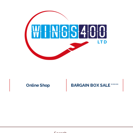
Online Shop
BARGAIN BOX SALE *****