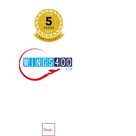
Search