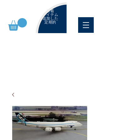
新着
アイテム
追加した
定期的