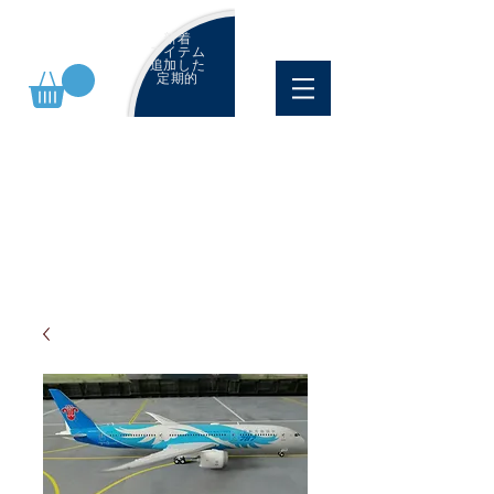
新着
アイテム
追加した
定期的