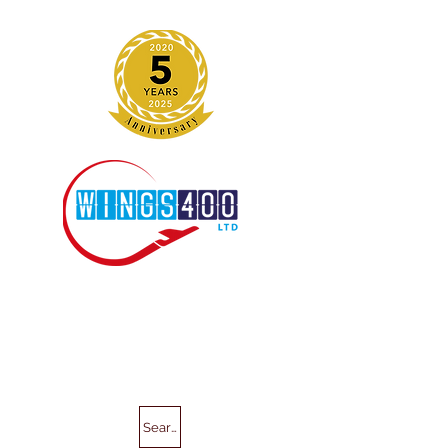
Search