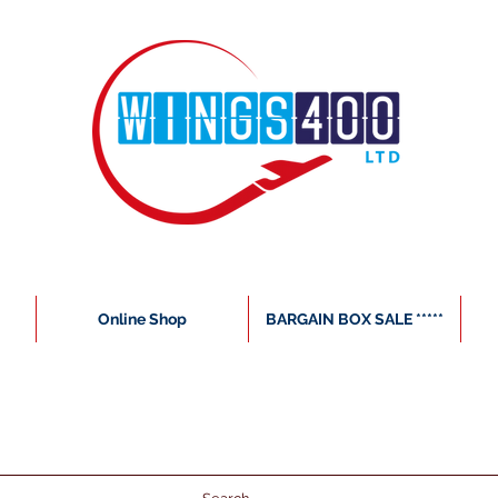
Online Shop
BARGAIN BOX SALE *****