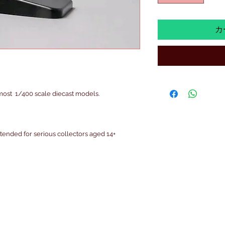
カ
 most 1/400 scale diecast models.
intended for serious collectors aged 14+