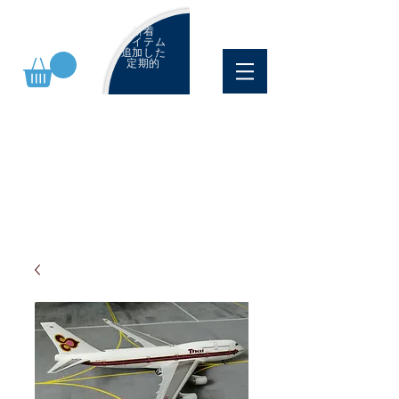
新着
アイテム
追加した
定期的