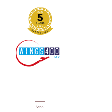
Search