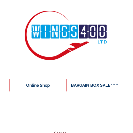
Online Shop
BARGAIN BOX SALE *****