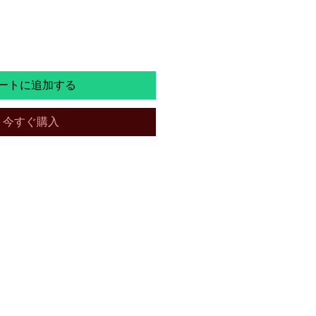
格
ートに追加する
今すぐ購入