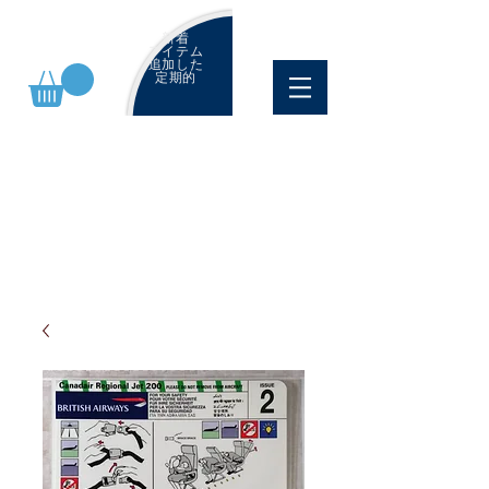
新着
アイテム
追加した
定期的