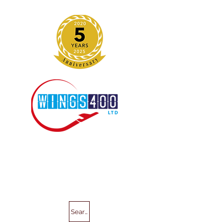
Search