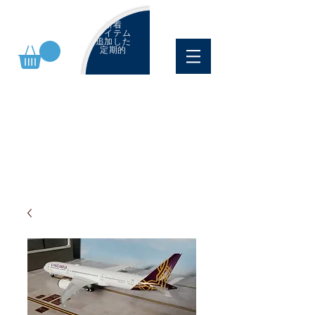
新着
アイテム
追加した
定期的