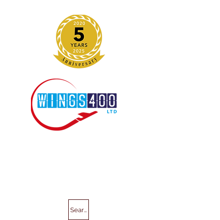
Search