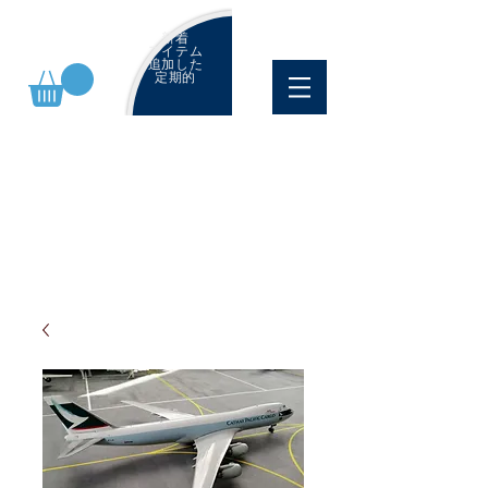
新着
アイテム
追加した
定期的