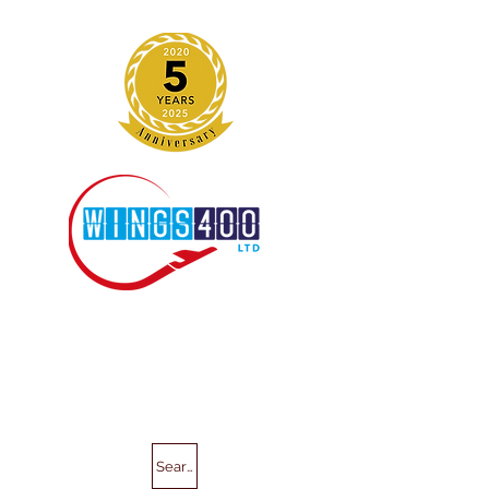
Search