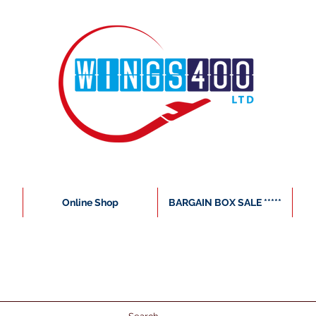
Online Shop
BARGAIN BOX SALE *****