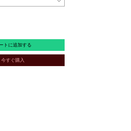
価
格
ートに追加する
今すぐ購入