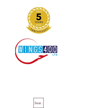
Search