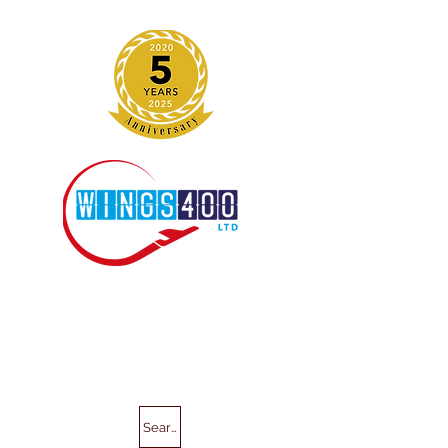
Search