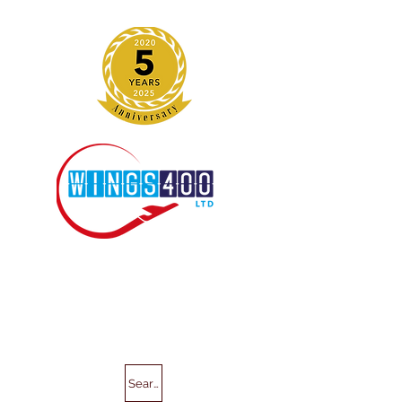
Search