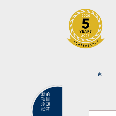
家
新的
项目
添加
经常