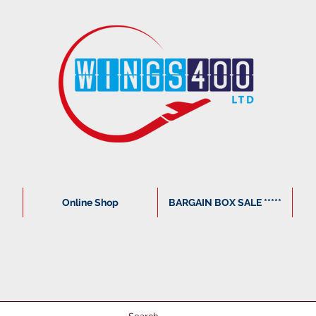
Online Shop
BARGAIN BOX SALE *****