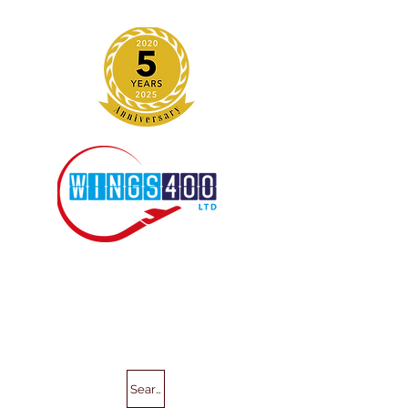
Search