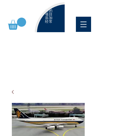
新的
项目
添加
经常