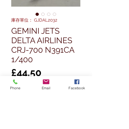
庫存單位： GJDAL2032
GEMINI JETS
DELTA AIRLINES
CRJ-700 N391CA
1/400
價
£44.50
格
Phone
Email
Facebook
數量
*
新增至購物車