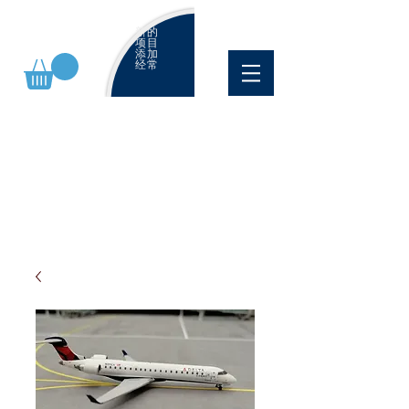
新的
项目
添加
经常