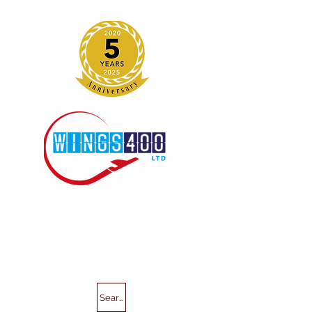
Search