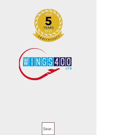
Search