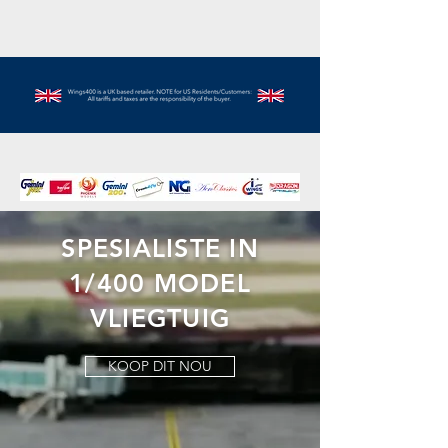
SPESIALISTE IN
1/400 MODEL
VLIEGTUIG
KOOP DIT NOU