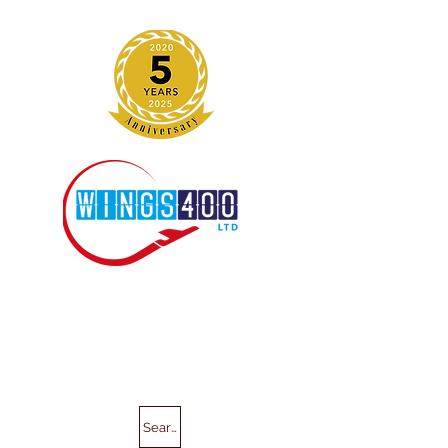
Search