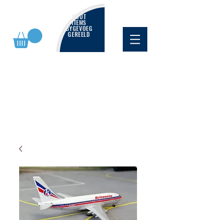
NUUT
ITEMS
BYGEVOEG
GEREELD