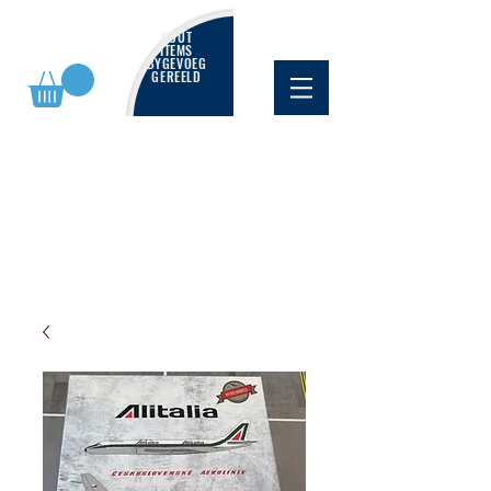
NUUT
ITEMS
BYGEVOEG
GEREELD