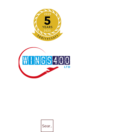
Search