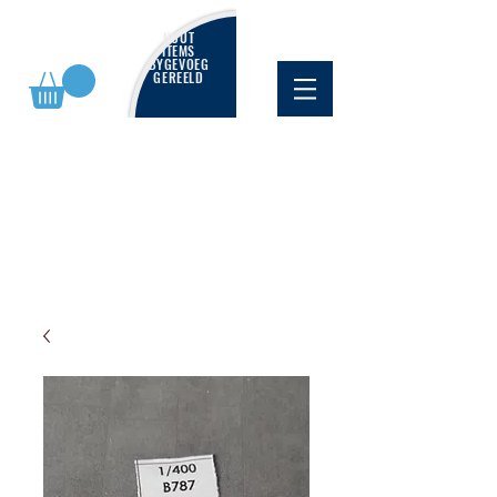
NUUT
ITEMS
BYGEVOEG
GEREELD