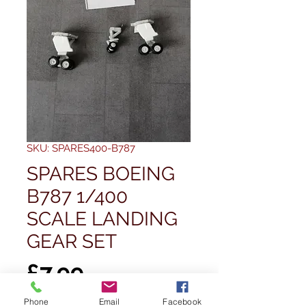
SKU: SPARES400-B787
SPARES BOEING
B787 1/400
SCALE LANDING
GEAR SET
Price
£7,99
Phone
Email
Facebook