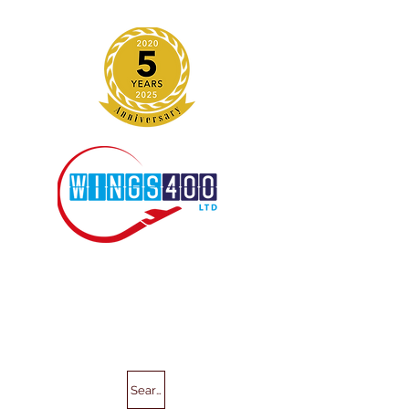
Search