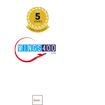
Search