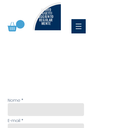
NUOVO
OGGETTI
AGGIUNTO
REGOLAR
MENTE
Nome *
E-mail *