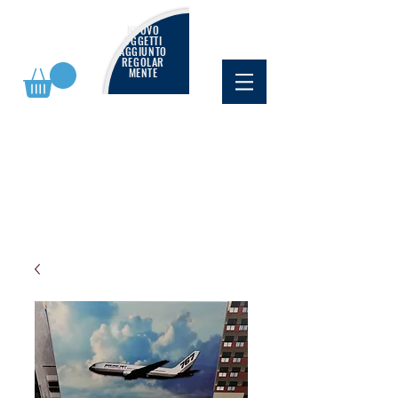
NUOVO
OGGETTI
AGGIUNTO
REGOLAR
MENTE