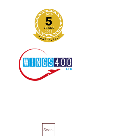
Search