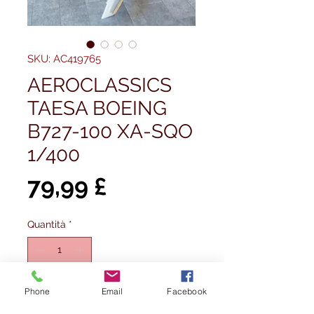
SKU: AC419765
AEROCLASSICS
TAESA BOEING
B727-100 XA-SQO
1/400
Prezzo
79,99 £
Quantità
*
Phone
Email
Facebook
Aggiungi al carrello