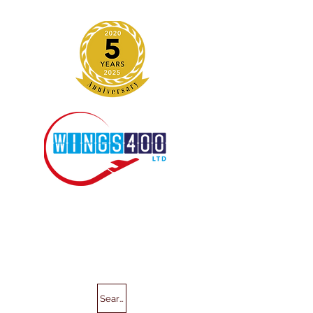
Search