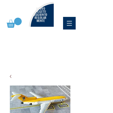
NUOVO
OGGETTI
AGGIUNTO
REGOLAR
MENTE