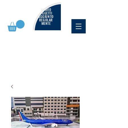
NUOVO
OGGETTI
AGGIUNTO
REGOLAR
MENTE