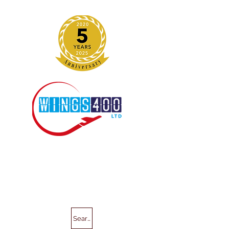
Search