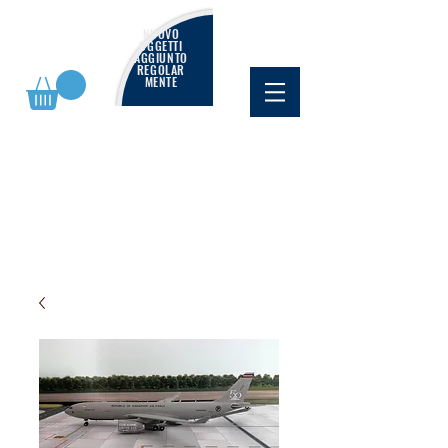
NUOVO
OGGETTI
AGGIUNTO
REGOLAR
MENTE