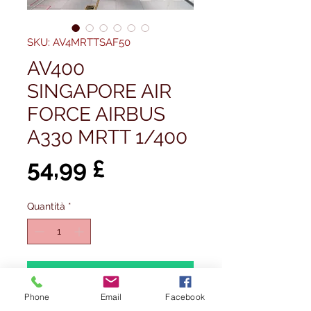
SKU: AV4MRTTSAF50
AV400
SINGAPORE AIR
FORCE AIRBUS
A330 MRTT 1/400
Prezzo
54,99 £
Quantità
*
Aggiungi al carrello
Phone
Email
Facebook
Acquista ora