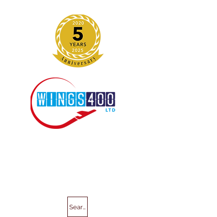
Search