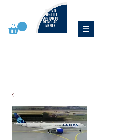
NUOVO
OGGETTI
AGGIUNTO
REGOLAR
MENTE