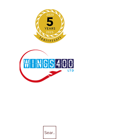
Search