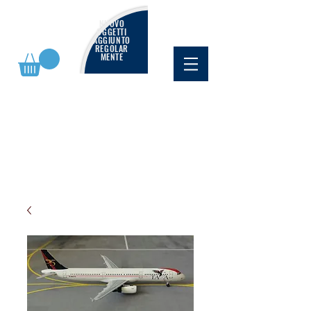
NUOVO
OGGETTI
AGGIUNTO
REGOLAR
MENTE