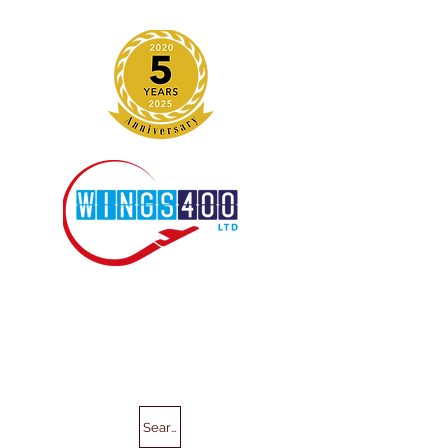
Search