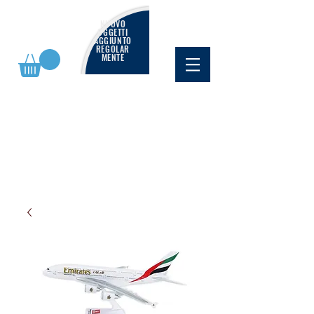
NUOVO
OGGETTI
AGGIUNTO
REGOLAR
MENTE