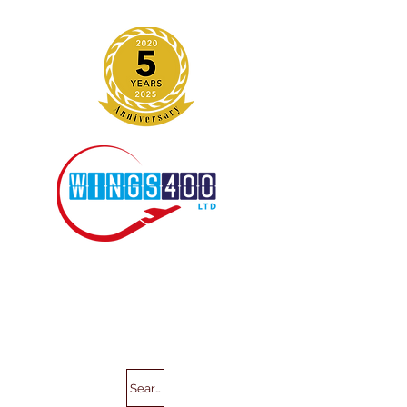
Search