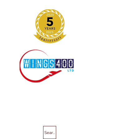
Search