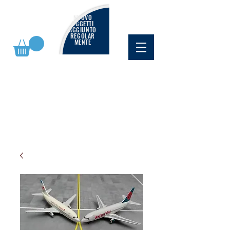
NUOVO
OGGETTI
AGGIUNTO
REGOLAR
MENTE