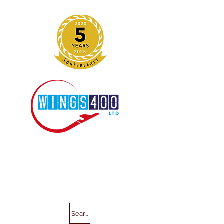
Search