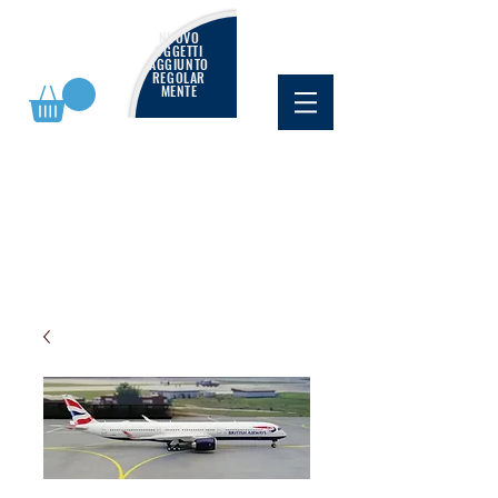
NUOVO
OGGETTI
AGGIUNTO
REGOLAR
MENTE