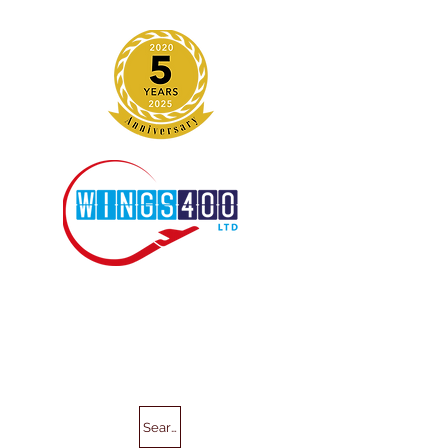
Search