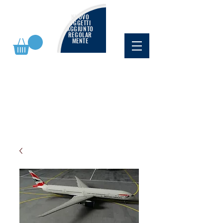
NUOVO
OGGETTI
AGGIUNTO
REGOLAR
MENTE